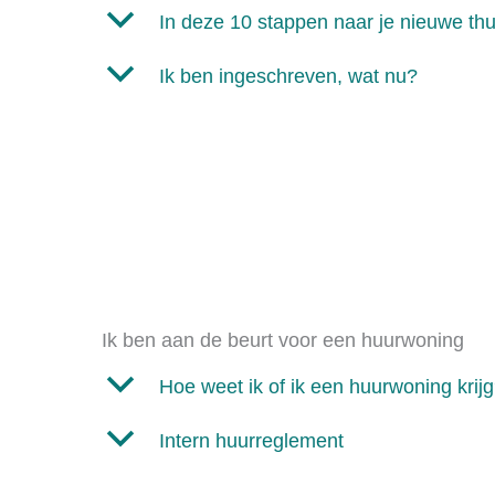
b
In deze 10 stappen naar je nieuwe thu
b
Ik ben ingeschreven, wat nu?
Ik ben aan de beurt voor een huurwoning
b
Hoe weet ik of ik een huurwoning krij
b
Intern huurreglement