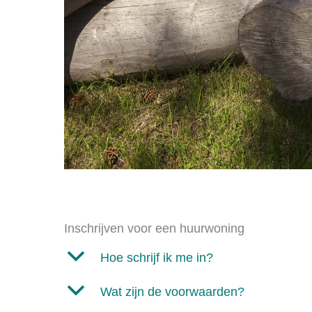
Inschrijven voor een huurwoning
b
Hoe schrijf ik me in?
b
Wat zijn de voorwaarden?