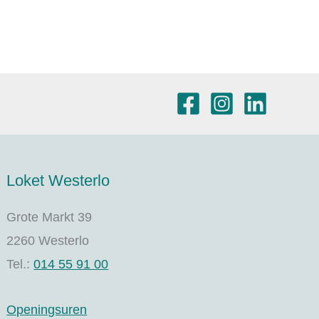
Loket Westerlo
Grote Markt 39
2260 Westerlo
Tel.:
014 55 91 00
Openingsuren