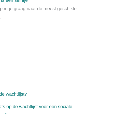
ns een seintje
pen je graag naar de meest geschikte
.
de wachtlijst?
s op de wachtlijst voor een sociale