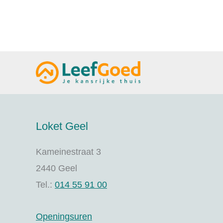
Loket Geel
Kameinestraat 3
2440 Geel
Tel.:
014 55 91 00
Openingsuren