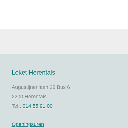
Loket Herentals
Augustijnenlaan 28 Bus 6
2200 Herentals
Tel.:
014 55 91 00
Openingsuren