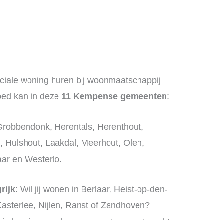
ciale woning huren bij woonmaatschappij
ed kan in deze
11 Kempense gemeenten
:
Grobbendonk, Herentals, Herenthout,
t, Hulshout, Laakdal, Meerhout, Olen,
aar en Westerlo.
rijk
: Wil jij wonen in Berlaar, Heist-op-den-
Kasterlee, Nijlen, Ranst of Zandhoven?