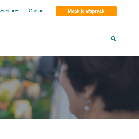
Vacatures
Contact
Maak je afspraak
Zoeken