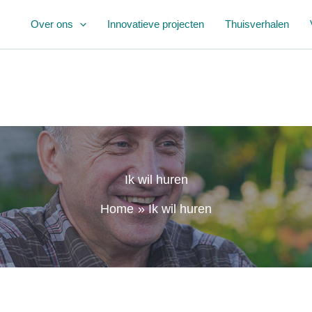
Over ons
Innovatieve projecten
Thuisverhalen
Ik wil huren
Home
Ik wil huren