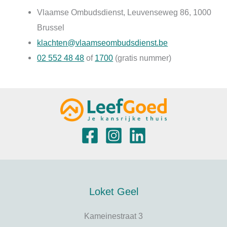
Vlaamse Ombudsdienst, Leuvenseweg 86, 1000
Brussel
klachten@vlaamseombudsdienst.be
02 552 48 48
of
1700
(gratis nummer)
Loket Geel
Kameinestraat 3