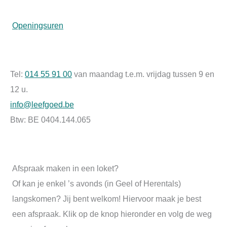
Openingsuren
Tel:
014 55 91 00
van maandag t.e.m. vrijdag tussen 9 en
12 u.
info@leefgoed.be
Btw: BE 0404.144.065
Afspraak maken in een loket?
Of kan je enkel ’s avonds (in Geel of Herentals)
langskomen? Jij bent welkom! Hiervoor maak je best
een afspraak. Klik op de knop hieronder en volg de weg