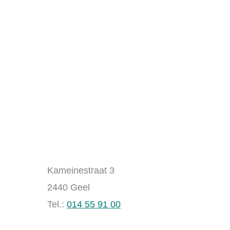
Kameinestraat 3
2440 Geel
Tel.:
014 55 91 00