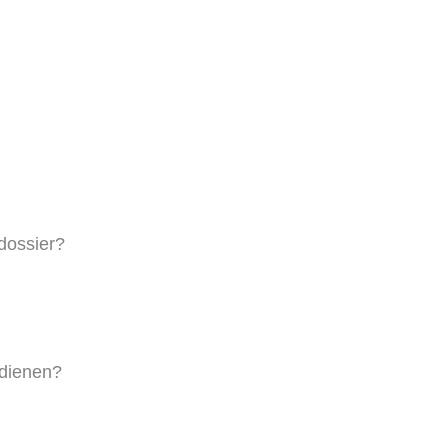
dossier?
ndienen?