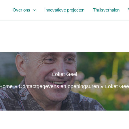
Over ons
Innovatieve projecten
Thuisverhalen
Loket Geel
Home
Contactgegevens en openingsuren
Loket Gee