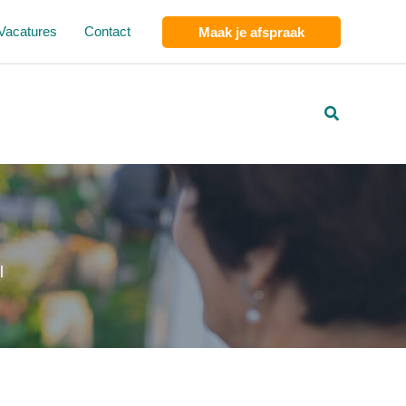
Vacatures
Contact
Maak je afspraak
Zoeken
l