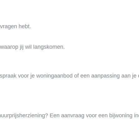
 vragen hebt.
waarop jij wil langskomen.
fspraak voor je woningaanbod of een aanpassing aan je 
huurprijsherziening? Een aanvraag voor een bijwoning i