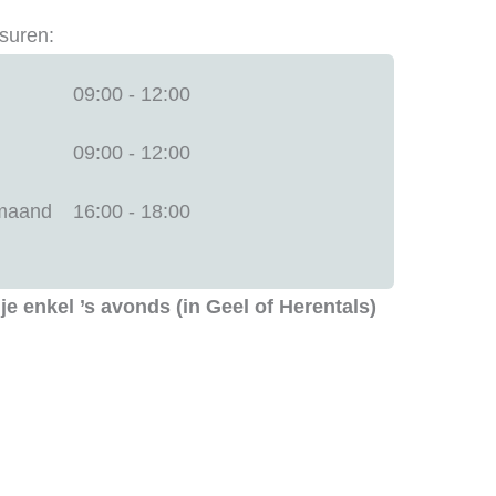
suren:
09:00 - 12:00
09:00 - 12:00
 maand
16:00 - 18:00
je enkel ’s avonds (in Geel of Herentals)