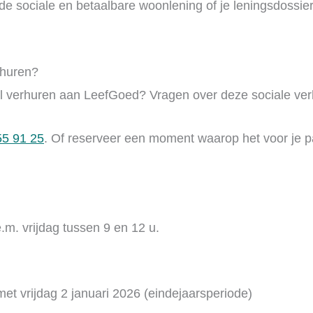
r de sociale en betaalbare woonlening of je leningsdossie
rhuren?
wil verhuren aan LeefGoed? Vragen over deze sociale ve
55 91 25
. Of reserveer een moment waarop het voor je p
m. vrijdag tussen 9 en 12 u.
t vrijdag 2 januari 2026 (eindejaarsperiode)