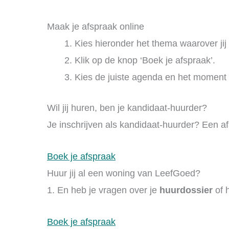
Maak je afspraak online
Kies hieronder het thema waarover jij
Klik op de knop ‘Boek je afspraak’.
Kies de juiste agenda en het moment 
Wil jij huren, ben je kandidaat-huurder?
Je inschrijven als kandidaat-huurder? Een a
Boek je afspraak
Huur jij al een woning van LeefGoed?
1. En heb je vragen over je
huurdossier
of 
Boek je afspraak