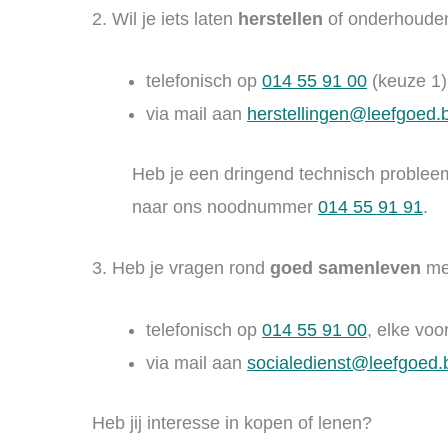
2. Wil je iets laten
herstellen
of onderhouden 
telefonisch op
014 55 91 00
(keuze 1)
via mail aan
herstellingen@leefgoed.
Heb je een dringend technisch probleem
naar ons noodnummer
014 55 91 91
.
3. Heb je vragen rond
goed samenleven
met
telefonisch op
014 55 91 00
, elke vo
via mail aan
socialedienst@leefgoed.
Heb jij interesse in kopen of lenen?