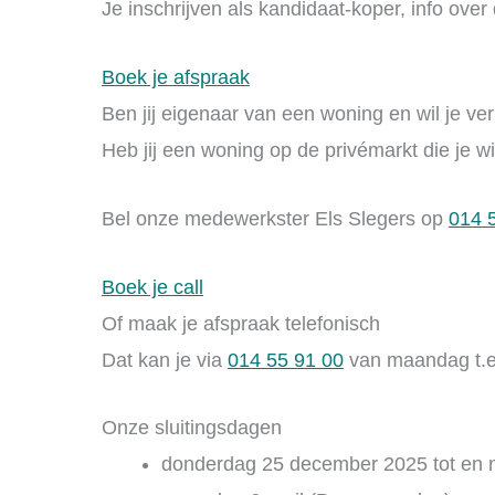
Je inschrijven als kandidaat-koper, info ove
Boek je afspraak
Ben jij eigenaar van een woning en wil je ve
Heb jij een woning op de privémarkt die je 
Bel onze medewerkster Els Slegers op
014 
Boek je call
Of maak je afspraak telefonisch
Dat kan je via
014 55 91 00
van maandag t.e.
Onze sluitingsdagen
donderdag 25 december 2025 tot en me