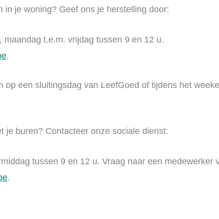
in je woning? Geef ons je herstelling door:
, maandag t.e.m. vrijdag tussen 9 en 12 u.
be
.
 op een sluitingsdag van LeefGoed of tijdens het weeke
 je buren? Contacteer onze sociale dienst:
ormiddag tussen 9 en 12 u. Vraag naar een medewerker v
be
.