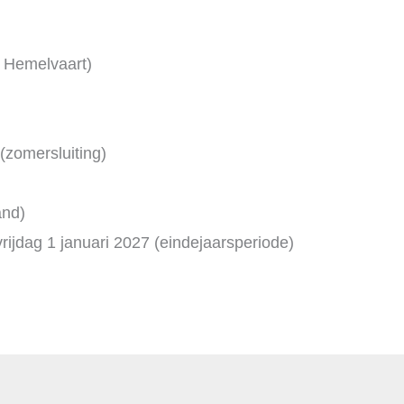
. Hemelvaart)
 (zomersluiting)
and)
ijdag 1 januari 2027 (eindejaarsperiode)