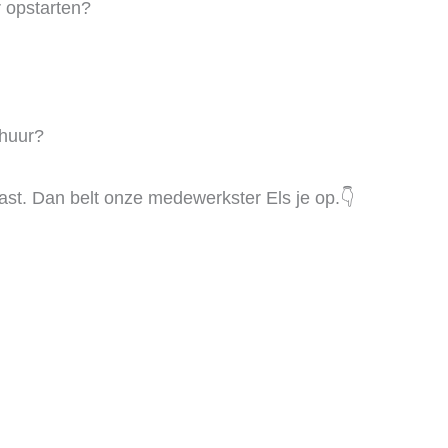
r opstarten?
rhuur?
ast. Dan belt onze medewerkster Els je op.👇