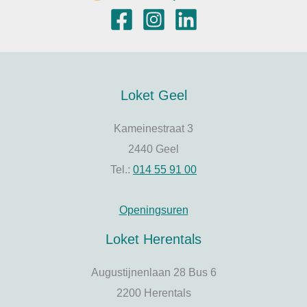
Loket Geel
Kameinestraat 3
2440 Geel
Tel.:
014 55 91 00
Openingsuren
Loket Herentals
Augustijnenlaan 28 Bus 6
2200 Herentals