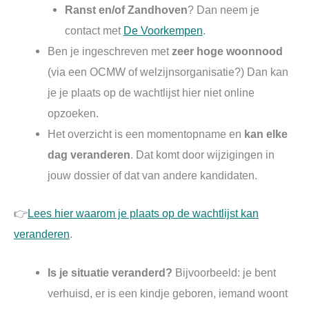
Ranst en/of Zandhoven
? Dan neem je
contact met
De Voorkempen
.
Ben je ingeschreven met
zeer hoge woonnood
(via een OCMW of welzijnsorganisatie?) Dan kan
je je plaats op de wachtlijst hier niet online
opzoeken.
Het overzicht is een momentopname en
kan elke
dag veranderen
. Dat komt door wijzigingen in
jouw dossier of dat van andere kandidaten.
👉
Lees hier waarom je plaats op de wachtlijst kan
veranderen
.
Is je situatie veranderd?
Bijvoorbeeld: je bent
verhuisd, er is een kindje geboren, iemand woont