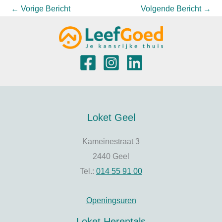
←
Vorige Bericht
Volgende Bericht
→
Loket Geel
Kameinestraat 3
2440 Geel
Tel.:
014 55 91 00
Openingsuren
Loket Herentals