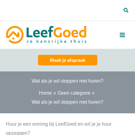
Spring
Zoe
naar
de
inhoud
Maak je afspraak
Wat als je wil stoppen met huren?
Home
Geen categorie
Wat als je wil stoppen met huren?
Huur je een woning bij LeefGoed en wil je je huur
opzeggen?