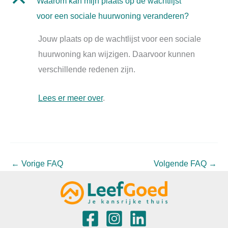
B
Waarom kan mijn plaats op de wachtlijst
voor een sociale huurwoning veranderen?
Jouw plaats op de wachtlijst voor een sociale
huurwoning kan wijzigen. Daarvoor kunnen
verschillende redenen zijn.
Le
es er meer over
.
←
Vorige FAQ
Volgende FAQ
→