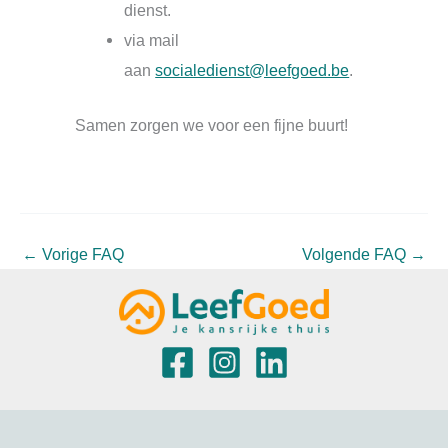
dienst.
via mail
aan
socialedienst@leefgoed.be
.
Samen zorgen we voor een fijne buurt!
←
Vorige FAQ
Volgende FAQ
→