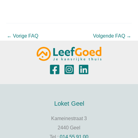
←
Vorige FAQ
Volgende FAQ
→
Loket Geel
Kameinestraat 3
2440 Geel
Tel.:
014 55 91 00