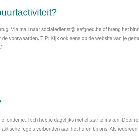
uurtactiviteit?
terug. Via mail naar socialedienst@leefgoed.be of breng het bi
er de voorwaarden. TIP: Kijk ook eens op de website van je gem
…]
?
f onder je. Toch heb je dagelijks met elkaar te maken. Door rek
aktische regels verbonden aan het huren bij ons. Als iedereen d