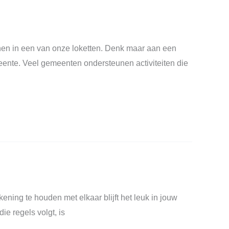
nnen in een van onze loketten. Denk maar aan een
eente. Veel gemeenten ondersteunen activiteiten die
ening te houden met elkaar blijft het leuk in jouw
ie regels volgt, is