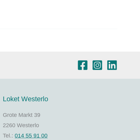
Loket Westerlo
Grote Markt 39
2260 Westerlo
Tel.:
014 55 91 00