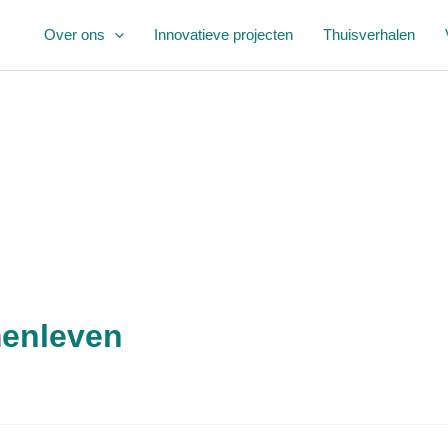
Over ons
Innovatieve projecten
Thuisverhalen
menleven