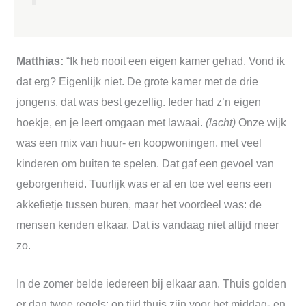
Matthias:
“Ik heb nooit een eigen kamer gehad. Vond ik
dat erg? Eigenlijk niet. De grote kamer met de drie
jongens, dat was best gezellig. Ieder had z’n eigen
hoekje, en je leert omgaan met lawaai.
(lacht)
Onze wijk
was een mix van huur- en koopwoningen, met veel
kinderen om buiten te spelen. Dat gaf een gevoel van
geborgenheid. Tuurlijk was er af en toe wel eens een
akkefietje tussen buren, maar het voordeel was: de
mensen kenden elkaar. Dat is vandaag niet altijd meer
zo.
In de zomer belde iedereen bij elkaar aan. Thuis golden
er dan twee regels: op tijd thuis zijn voor het middag- en