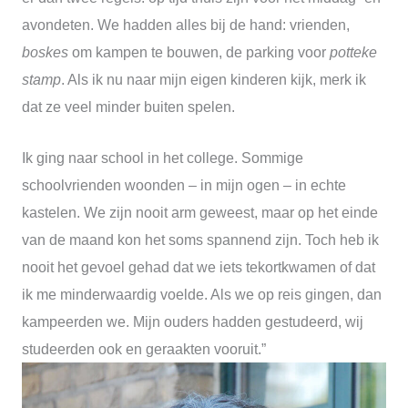
avondeten. We hadden alles bij de hand: vrienden,
boskes
om kampen te bouwen, de parking voor
potteke
stamp
. Als ik nu naar mijn eigen kinderen kijk, merk ik
dat ze veel minder buiten spelen.
Ik ging naar school in het college. Sommige
schoolvrienden woonden – in mijn ogen – in echte
kastelen. We zijn nooit arm geweest, maar op het einde
van de maand kon het soms spannend zijn. Toch heb ik
nooit het gevoel gehad dat we iets tekortkwamen of dat
ik me minderwaardig voelde. Als we op reis gingen, dan
kampeerden we. Mijn ouders hadden gestudeerd, wij
studeerden ook en geraakten vooruit.”