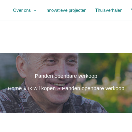
Over ons
Innovatieve projecten
Thuisverhalen
Panden openbare verkoop
Home
Ik wil kopen
Panden openbare verkoop