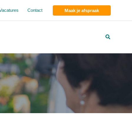
Vacatures
Contact
Maak je afspraak
Zoeken