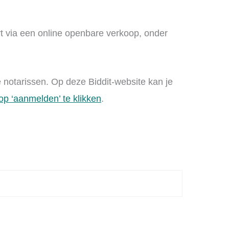
urt via een online openbare verkoop, onder
e notarissen. Op deze Biddit-website kan je
p ‘aanmelden’ te klikken
.