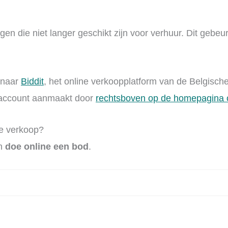
gen die niet langer geschikt zijn voor verhuur. Dit gebe
 naar
Biddit
, het online verkoopplatform van de Belgisch
n account aanmaakt door
rechtsboven op de homepagina o
e verkoop?
en
doe online een bod
.