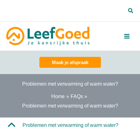
Spring
Zoe
naar
de
inhoud
Maak je afspraak
Problemen met verwarming of warm water?
Home
FAQs
Problemen met verwarming of warm water?
B
Problemen met verwarming of warm water?