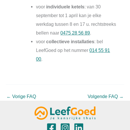
voor
individuele ketels
: van 30
september tot 1 april kan je elke
werkdag tussen 8 en 17 u. rechtstreeks
bellen naar
0475 28 56 89
.
voor
collectieve installaties
: bel
LeefGoed op het nummer
014 55 91
00
.
←
Vorige FAQ
Volgende FAQ
→