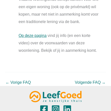
een eigen woning (ook op de privémarkt) wil
kopen, maar net niet in aanmerking komt voor
een traditionele lening via de bank.
Op deze pagina
vind jij info (en een korte
video) over de voorwaarden van deze
woonlening. Bekijk of jij in aanmerking komt.
←
Vorige FAQ
Volgende FAQ
→