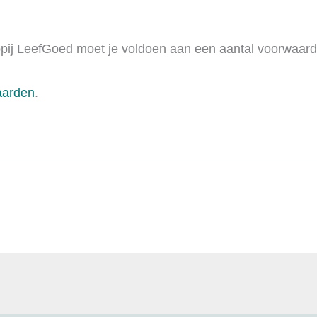
ppij LeefGoed moet je voldoen aan een aantal voorwaard
aarden
.