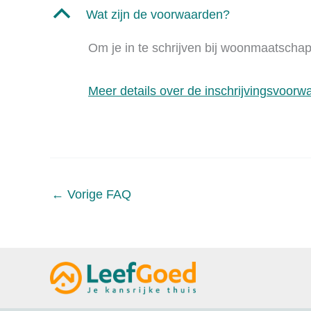
B
Wat zijn de voorwaarden?
Om je in te schrijven bij woonmaatscha
Meer details over de inschrijvingsvoorw
←
Vorige FAQ