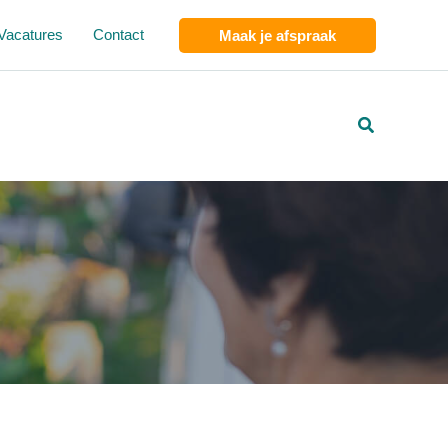
Vacatures
Contact
Maak je afspraak
Zoeken