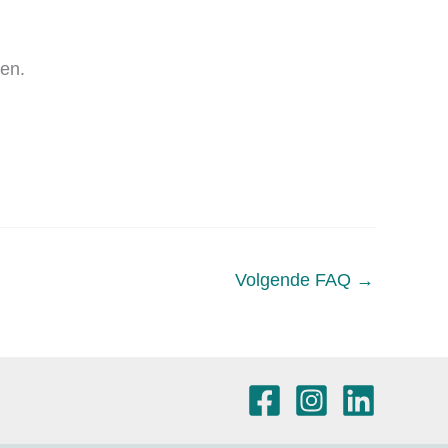
en.
Volgende FAQ
→