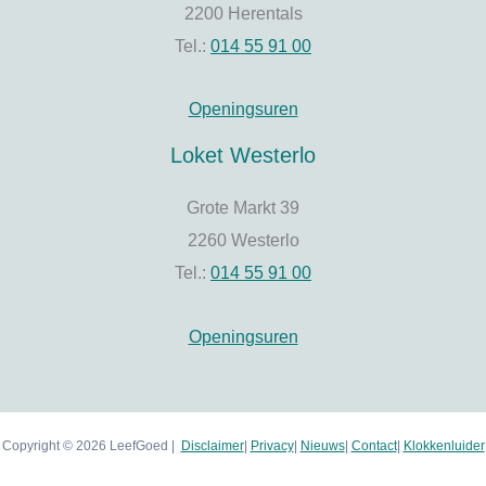
2200 Herentals
Tel.:
014 55 91 00
Openingsuren
Loket Westerlo
Grote Markt 39
2260 Westerlo
Tel.:
014 55 91 00
Openingsuren
Copyright © 2026 LeefGoed |
Disclaimer
|
Privacy
|
Nieuws
|
Contact
|
Klokkenluider