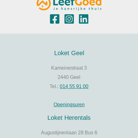
Loket Geel
Kameinestraat 3
2440 Geel
Tel.:
014 55 91 00
Openingsuren
Loket Herentals
Augustijnenlaan 28 Bus 6