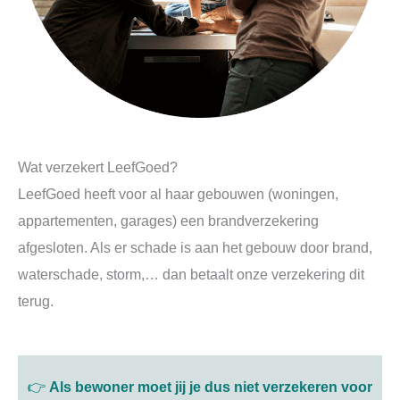
Wat verzekert LeefGoed?
LeefGoed heeft voor al haar gebouwen (woningen,
appartementen, garages) een brandverzekering
afgesloten. Als er schade is aan het gebouw door brand,
waterschade, storm,… dan betaalt onze verzekering dit
terug.
👉
Als bewoner moet jij je dus niet verzekeren voor