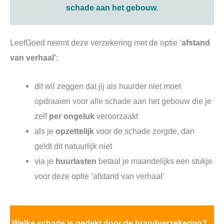
schade aan het gebouw
.
LeefGoed neemt deze verzekering met de optie ‘
afstand
van verhaal’
:
dit wil zeggen dat jij als huurder niet moet
opdraaien voor alle schade aan het gebouw die je
zelf
per ongeluk
veroorzaakt
als je
opzettelijk
voor de schade zorgde, dan
geldt dit natuurlijk niet
via je
huurlasten
betaal je maandelijks een stukje
voor deze optie ‘afstand van verhaal’
Welke schade is gedekt door de brandverzekering?