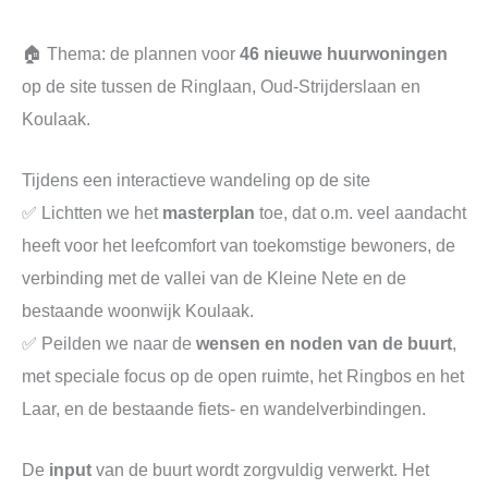
🏠 Thema: de plannen voor
46 nieuwe huurwoningen
op de site tussen de Ringlaan, Oud-Strijderslaan en
Koulaak.
Tijdens een interactieve wandeling op de site
✅ Lichtten we het
masterplan
toe, dat o.m. veel aandacht
heeft voor het leefcomfort van toekomstige bewoners, de
verbinding met de vallei van de Kleine Nete en de
bestaande woonwijk Koulaak.
✅ Peilden we naar de
wensen en noden van de buurt
,
met speciale focus op de open ruimte, het Ringbos en het
Laar, en de bestaande fiets- en wandelverbindingen.
De
input
van de buurt wordt zorgvuldig verwerkt. Het