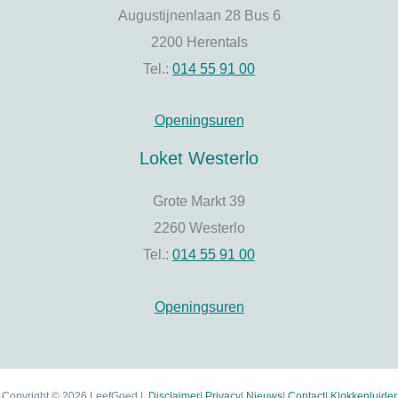
Augustijnenlaan 28 Bus 6
2200 Herentals
Tel.:
014 55 91 00
Openingsuren
Loket Westerlo
Grote Markt 39
2260 Westerlo
Tel.:
014 55 91 00
Openingsuren
Copyright © 2026 LeefGoed |
Disclaimer
|
Privacy
|
Nieuws
|
Contact
|
Klokkenluider