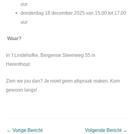
uur
donderdag 18 december 2025 van 15.00 tot 17.00
uur
Waar?
in 't Lindehofke, Bergense Steenweg 55 in
Herenthout
Zien we jou dan? Je moet geen afspraak maken. Kom
gewoon langs!
←
Vorige Bericht
Volgende Bericht
→