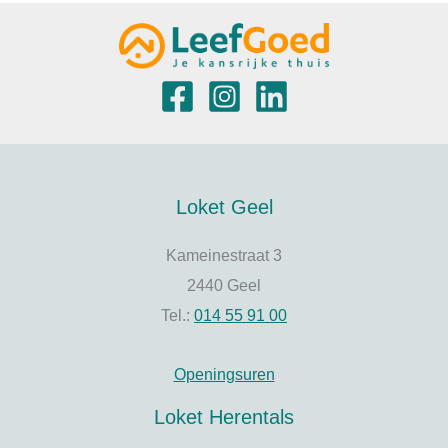
Loket Geel
Kameinestraat 3
2440 Geel
Tel.:
014 55 91 00
Openingsuren
Loket Herentals